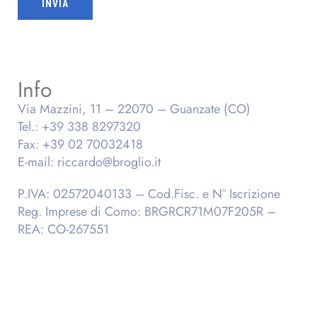
Info
Via Mazzini, 11 – 22070 – Guanzate (CO)
Tel.: +39 338 8297320
Fax: +39 02 70032418
E-mail: riccardo@broglio.it
P.IVA: 02572040133 – Cod.Fisc. e N° Iscrizione
Reg. Imprese di Como: BRGRCR71M07F205R –
REA: CO-267551