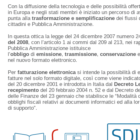
Con la diffusione della tecnologia e delle possibilità offer
in Europa e negli stati membri è iniziato un percorso di 
punta alla
trasformazione e semplificazione
dei flussi
cittadini e Pubblica Amministrazione.
In questa ottica la legge del 24 dicembre 2007 numero 
del 2008
, con l’articolo 1 ai commi dal 209 al 213, nei r
Pubblica Amministrazione istituisce
l’
obbligo
di
emissione
,
trasmissione
,
conservazione
nel nuovo formato elettronico.
Per
fatturazione elettronica
si intende la possibilità di
fatture nel solo formato digitale, così come viene indicat
del 20 dicembre 2001 e introdotta in Italia dal
Decreto Le
recepimento
del 20 febbraio 2004 n. 52 e dal Decreto de
delle Finanze del 23 gennaio che stabilisce le “Modalità 
obblighi fiscali relativi ai documenti informatici ed alla lo
di supporto”.