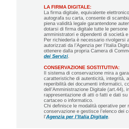
LA FIRMA DIGITALE:
La firma digitale, equivalente elettronico
autografa su carta, consente di scambi
piena validità legale garantendone auten
dotarsi di firma digitale tutte le persone 
amministratori e dipendenti di società 
Per richiederla è necessario rivolgersi ai
autorizzati da l’Agenzia per l’Italia Digi
ottenere dalla propria Camera di Comm
dei Servizi
.
CONSERVAZIONE SOSTITUTIVA:
Il sistema di conservazione mira a gara
caratteristiche di autenticità, integrità, af
reperibilità dei documenti informatici, 
dell’Amministrazione Digitale (art.44),
rappresentazione di atti o fatti e dati s
cartaceo o informatico.
Chi definisce le modalità operative per re
conservazione e gestisce l’elenco dei c
l’
Agenzia per l’Italia Digitale
.