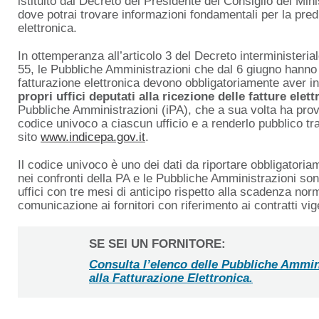
istituito dal Decreto del Presidente del Consiglio dei Mini
dove potrai trovare informazioni fondamentali per la predi
elettronica.
In ottemperanza all’articolo 3 del Decreto interministeri
55, le Pubbliche Amministrazioni che dal 6 giugno hanno l
fatturazione elettronica devono obbligatoriamente aver ins
propri uffici deputati alla ricezione delle fatture elet
Pubbliche Amministrazioni (iPA), che a sua volta ha pr
codice univoco a ciascun ufficio e a renderlo pubblico tra
sito
www.indicepa.gov.it
.
Il codice univoco è uno dei dati da riportare obbligatori
nei confronti della PA e le Pubbliche Amministrazioni son
uffici con tre mesi di anticipo rispetto alla scadenza nor
comunicazione ai fornitori con riferimento ai contratti vig
SE SEI UN FORNITORE:
Consulta l’elenco delle Pubbliche Ammini
alla Fatturazione Elettronica.