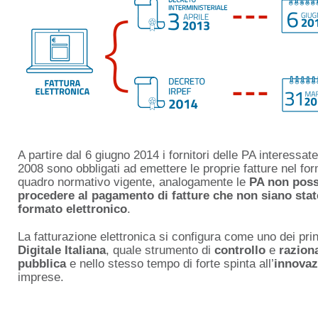
A partire dal 6 giugno 2014 i fornitori delle PA interessat
2008 sono obbligati ad emettere le proprie fatture nel for
quadro normativo vigente, analogamente le
PA non poss
procedere al pagamento di fatture che non siano sta
formato elettronico
.
La fatturazione elettronica si configura come uno dei princ
Digitale Italiana
, quale strumento di
controllo
e
razion
pubblica
e nello stesso tempo di forte spinta all’
innovaz
imprese.